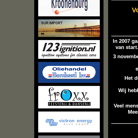
V
In 2007 g
van start
3 novembe
Het d
Wij heb
Veel mens
Meer